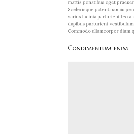
mattis penatibus eget praesent
Scelerisque potenti sociis pe
varius lacinia parturient leo 
dapibus parturient vestibulum
Commodo ullamcorper diam q
Condimentum enim