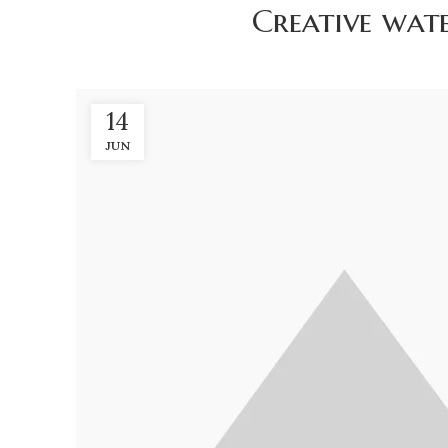
Creative wate
14
JUN