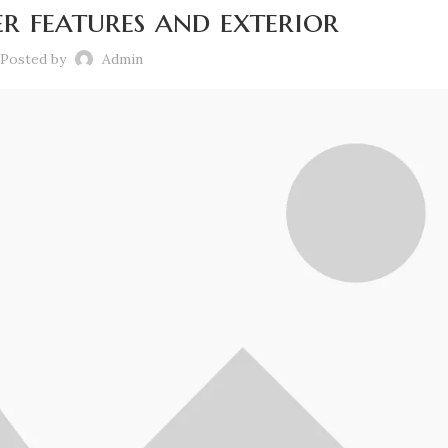
r features and exterior
Posted by
Admin