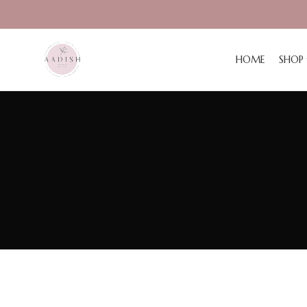
HOME
SHOP