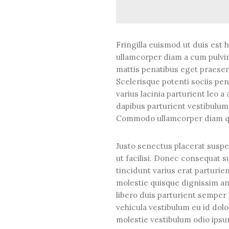
Fringilla euismod ut duis est 
ullamcorper diam a cum pulvi
mattis penatibus eget praesent
Scelerisque potenti sociis pe
varius lacinia parturient leo 
dapibus parturient vestibulum
Commodo ullamcorper diam q
Justo senectus placerat suspe
ut facilisi. Donec consequat
tincidunt varius erat parturie
molestie quisque dignissim a
libero duis parturient semper 
vehicula vestibulum eu id dol
molestie vestibulum odio ips