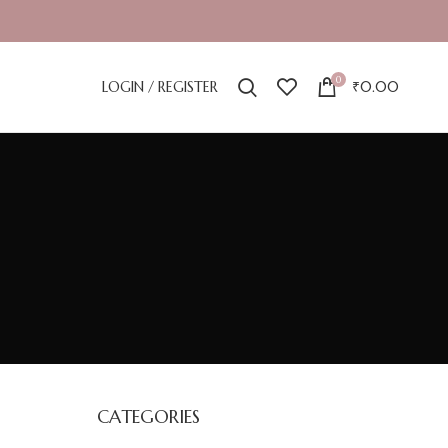
0
LOGIN / REGISTER
₹
0.00
CATEGORIES