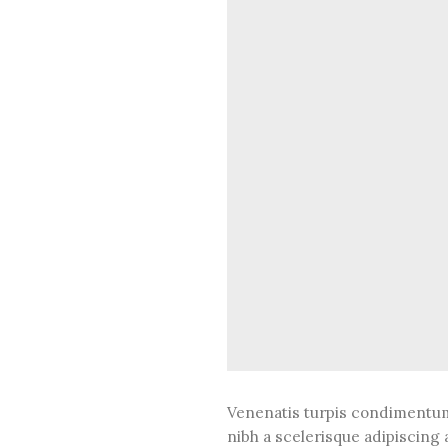
Venenatis turpis condimentu
nibh a scelerisque adipiscing 