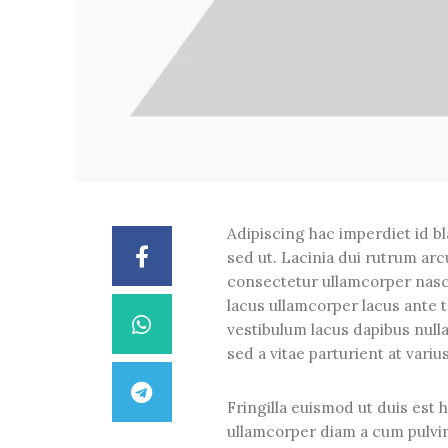
Adipiscing hac imperdiet id bla
sed ut. Lacinia dui rutrum ar
consectetur ullamcorper nascet
lacus ullamcorper lacus ante t
vestibulum lacus dapibus nulla
sed a vitae parturient at variu
Fringilla euismod ut duis est 
ullamcorper diam a cum pulvi