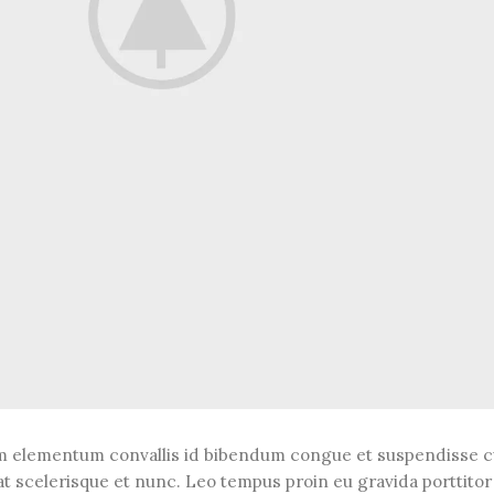
m elementum convallis id bibendum congue et suspendisse 
at scelerisque et nunc. Leo tempus proin eu gravida porttitor 